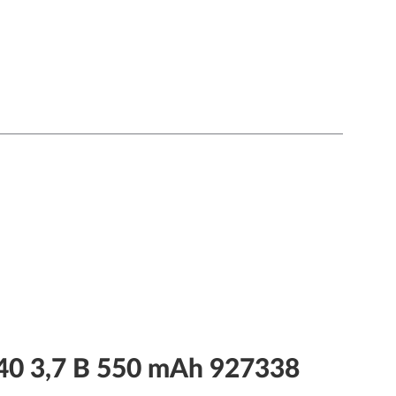
0 3,7 В 550 mAh 927338