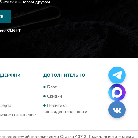
бытиях и многом другом
СЯ
ания
OLIGHT
ДДЕРЖКИ
ДОПОЛНИТЕЛЬНО
Блог
Скидки
ферта
Политика
конфиденциальности
ьское соглашение
, определяемой положениями Статьи 437(2) Гражданского кодекса