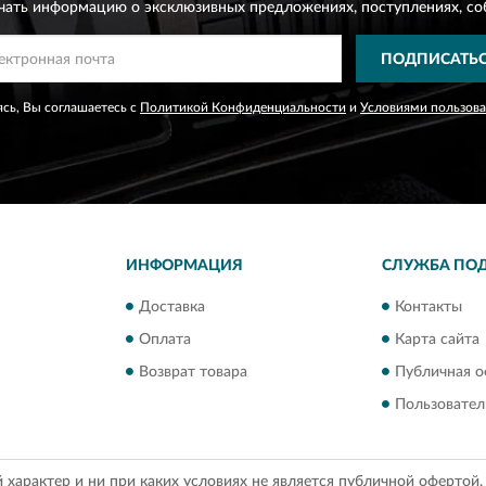
чать информацию о эксклюзивных предложениях,
поступлениях, со
ПОДПИСАТЬ
сь, Вы соглашаетесь с
Политикой Конфиденциальности
и
Условиями пользов
ИНФОРМАЦИЯ
СЛУЖБА ПО
Доставка
Контакты
Оплата
Карта сайта
Возврат товара
Публичная о
Пользовател
арактер и ни при каких условиях не является публичной офертой