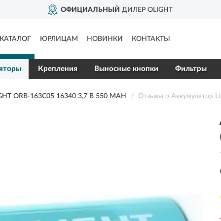
ОФИЦИАЛЬНЫЙ
ДИЛЕР OLIGHT
КАТАЛОГ
ЮРЛИЦАМ
НОВИНКИ
КОНТАКТЫ
яторы
Крепления
Выносные кнопки
Фильтры
HT ORB-163C05 16340 3,7 В 550 MAH
Отзывы о Аккумулятор Li