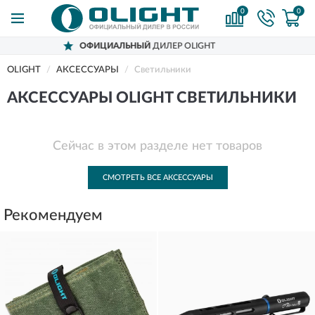
0
0
ОФИЦИАЛЬНЫЙ
ДИЛЕР OLIGHT
OLIGHT
АКСЕССУАРЫ
Светильники
АКСЕССУАРЫ OLIGHT СВЕТИЛЬНИКИ
Сейчас в этом разделе нет товаров
СМОТРЕТЬ ВСЕ АКСЕССУАРЫ
Рекомендуем