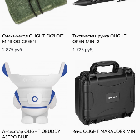
Сумка-чехол OLIGHT EXPLOIT
Тактическая ручка OLIGHT
MINI OD GREEN
OPEN MINI 2
2 875 руб.
1 725 руб.
Аксессуар OLIGHT OBUDDY
Кейс OLIGHT MARAUDER MINI
ASTRO BLUE