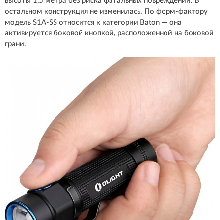
высоты 1,5 метра без риска фатальных повреждений. В
остальном конструкция не изменилась. По форм-фактору
модель S1A-SS относится к категории Baton — она
активируется боковой кнопкой, расположенной на боковой
грани.