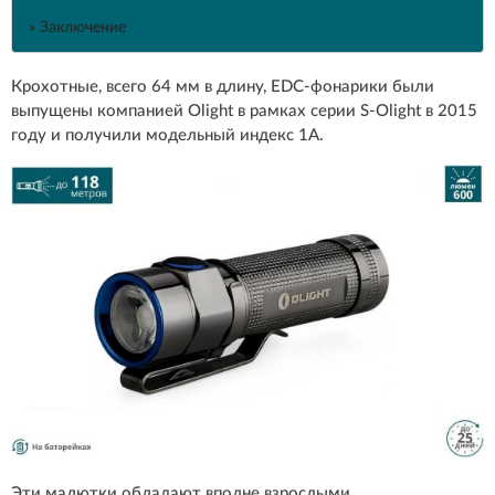
» Заключение
Крохотные, всего 64 мм в длину, EDC-фонарики были
выпущены компанией Olight в рамках серии S-Olight в 2015
году и получили модельный индекс 1А.
Эти малютки обладают вполне взрослыми