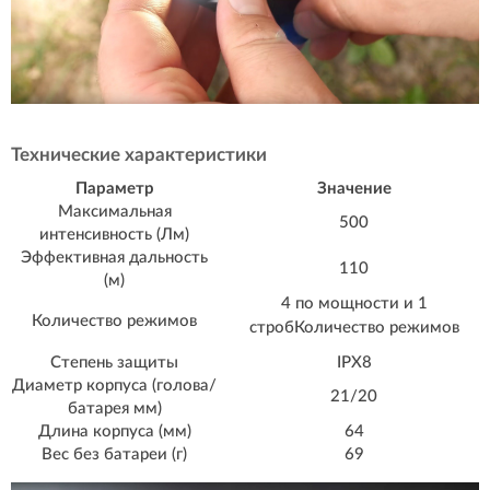
Технические характеристики
Параметр
Значение
Максимальная
500
интенсивность (Лм)
Эффективная дальность
110
(м)
4 по мощности и 1
Количество режимов
стробКоличество режимов
Степень защиты
IPX8
Диаметр корпуса (голова/
21/20
батарея мм)
Длина корпуса (мм)
64
Вес без батареи (г)
69