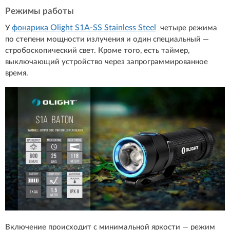
Режимы работы
фонарика Olight S1A-SS Stainless Steel
У
четыре режима
по степени мощности излучения и один специальный —
стробоскопический свет. Кроме того, есть таймер,
выключающий устройство через запрограммированное
время.
Включение происходит с минимальной яркости — режим