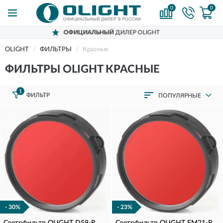
0
0
ОФИЦИАЛЬНЫЙ
ДИЛЕР OLIGHT
OLIGHT
ФИЛЬТРЫ
Красные
ФИЛЬТРЫ OLIGHT КРАСНЫЕ
1
ФИЛЬТР
ПОПУЛЯРНЫЕ
- 30%
- 23%