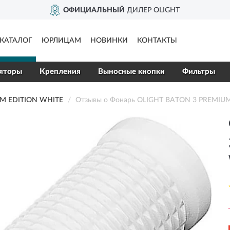
ОФИЦИАЛЬНЫЙ
ДИЛЕР OLIGHT
КАТАЛОГ
ЮРЛИЦАМ
НОВИНКИ
КОНТАКТЫ
яторы
Крепления
Выносные кнопки
Фильтры
M EDITION WHITE
Отзывы о Фонарь OLIGHT BATON 3 PREMIU