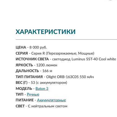
ХАРАКТЕРИСТИКИ
ЦЕНА
- 8 000 руб.
СЕРИЯ
- Серия R (Перезаряжаемые, Мощные)
ИСТОЧНИК СВЕТА
- светодиод Luminus SST-40 Cool white
ЯРКОСТЬ
-
1200 люмен
ДАЛЬНОСТЬ
-
166 м
ТИП ПИТАНИЯ
-
Olight ORB-163C05 550 мАч
ВЕС (Г)
- 53 (с аккумулятором)
МОДЕЛЬ
-
Baton 3
ТИП
-
Ручные
ПИТАНИЕ
-
Аккумуляторные
СВЕТ
-
С нейтральным светом