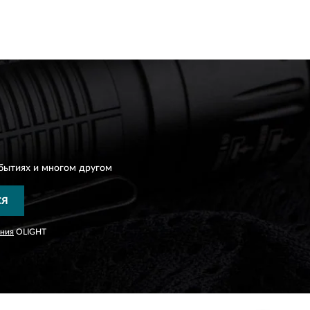
бытиях и многом другом
СЯ
ания
OLIGHT