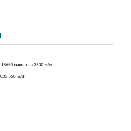
Я
ор 18650 емкостью 3500 мАч
3C05 550 mAh
)