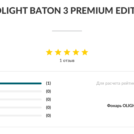
OLIGHT BATON 3 PREMIUM EDI
1 отзыв
(1)
Для расчета рейти
(0)
(0)
Фонарь OLIG
(0)
(0)