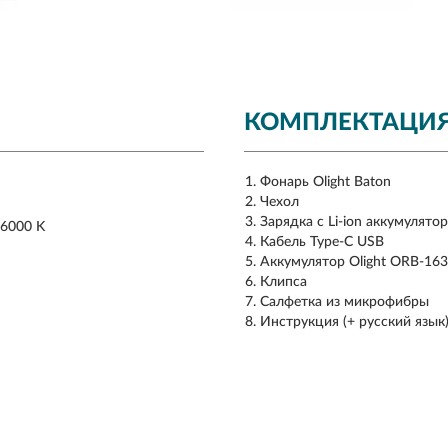
КОМПЛЕКТАЦИ
Фонарь Olight Baton
Чехол
Зарядка с Li-ion аккумулят
 6000 K
Кабель Type-C USB
Аккумулятор Olight ORB-16
Клипса
Салфетка из микрофибры
Инструкция (+ русский язык