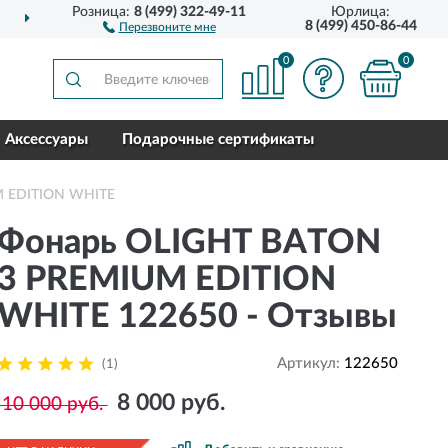
Розница:
8 (499) 322-49-11
Юрлица:
ДОСТАВИМ
ПО ВСЕЙ РОССИИ
8 (499) 450-86-44
Перезвоните мне
0
0
Аксессуары
Подарочные сертификаты
M EDITION WHITE
Фонарь OLIGHT BATON
3 PREMIUM EDITION
WHITE 122650 - Отзывы
Артикул:
122650
(1)
8 000 руб.
10 000 руб.