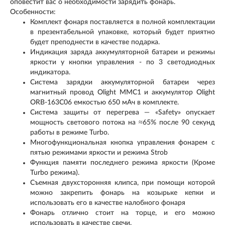
оповестит вас о необходимости зарядить фонарь.
Особенности:
Комплект фонаря поставляется в полной комплектации
в презентабельной упаковке, который будет приятно
будет преподнести в качестве подарка.
Индикация заряда аккумуляторной батареи и режимы
яркости у кнопки управления - по 3 светодиодных
индикатора.
Система зарядки аккумуляторной батареи через
магнитный провод Olight MMC1 и аккумулятор Olight
ORB-163C06 емкостью 650 мАч в комплекте.
Система защиты от перегрева — «Safety» опускает
мощность светового потока на ≈65% после 90 секунд
работы в режиме Turbo.
Многофункциональная кнопка управления фонарем с
пятью режимами яркости и режима Strob
Функция памяти последнего режима яркости (Кроме
Turbo режима).
Съемная двухсторонняя клипса, при помощи которой
можно закрепить фонарь на козырьке кепки и
использовать его в качестве налобного фонаря
Фонарь отлично стоит на торце, и его можно
использовать в качестве свечи.