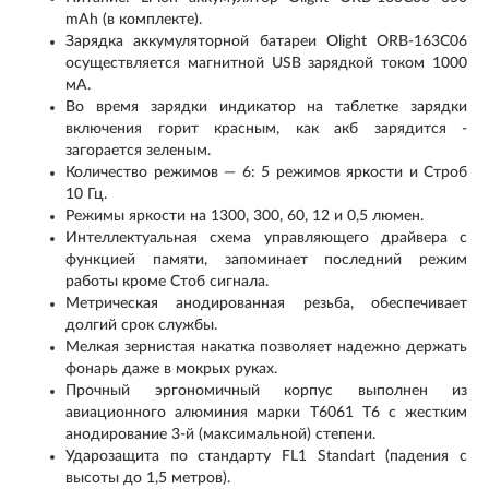
mAh (в комплекте).
Зарядка аккумуляторной батареи Olight ORB-163C06
осуществляется магнитной USB зарядкой током 1000
мА.
Во время зарядки индикатор на таблетке зарядки
включения горит красным, как акб зарядится -
загорается зеленым.
Количество режимов — 6: 5 режимов яркости и Строб
10 Гц.
Режимы яркости на 1300, 300, 60, 12 и 0,5 люмен.
Интеллектуальная схема управляющего драйвера с
функцией памяти, запоминает последний режим
работы кроме Стоб сигнала.
Метрическая анодированная резьба, обеспечивает
долгий срок службы.
Мелкая зернистая накатка позволяет надежно держать
фонарь даже в мокрых руках.
Прочный эргономичный корпус выполнен из
авиационного алюминия марки Т6061 T6 с жестким
анодирование 3-й (максимальной) степени.
Ударозащита по стандарту FL1 Standart (падения с
высоты до 1,5 метров).