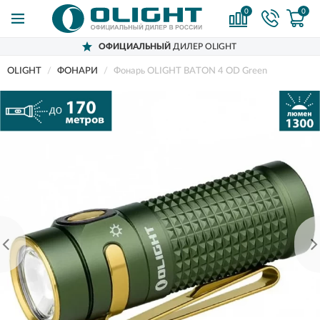
0
0
ОФИЦИАЛЬНЫЙ
ДИЛЕР OLIGHT
OLIGHT
ФОНАРИ
Фонарь OLIGHT BATON 4 OD Green