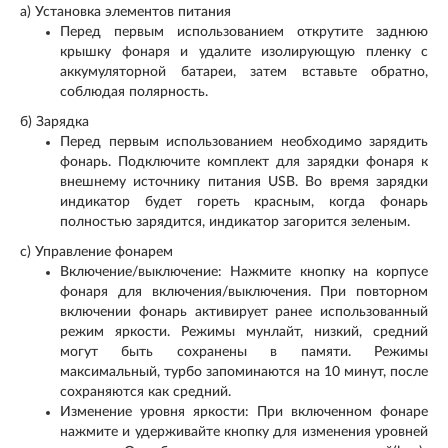
а) Установка элементов питания
Перед первым использованием открутите заднюю
крышку фонаря и удалите изолирующую пленку с
аккумуляторной батареи, затем вставьте обратно,
соблюдая полярность.
б) Зарядка
Перед первым использованием необходимо зарядить
фонарь. Подключите комплект для зарядки фонаря к
внешнему источнику питания USB. Во время зарядки
индикатор будет гореть красным, когда фонарь
полностью зарядится, индикатор загорится зеленым.
c) Управление фонарем
Включение/выключение: Нажмите кнопку на корпусе
фонаря для включения/выключения. При повторном
включении фонарь активирует ранее использованный
режим яркости. Режимы мунлайт, низкий, средний
могут быть сохранены в памяти. Режимы
максимальный, турбо запоминаются на 10 минут, после
сохраняются как средний.
Изменение уровня яркости: При включенном фонаре
нажмите и удерживайте кнопку для изменения уровней