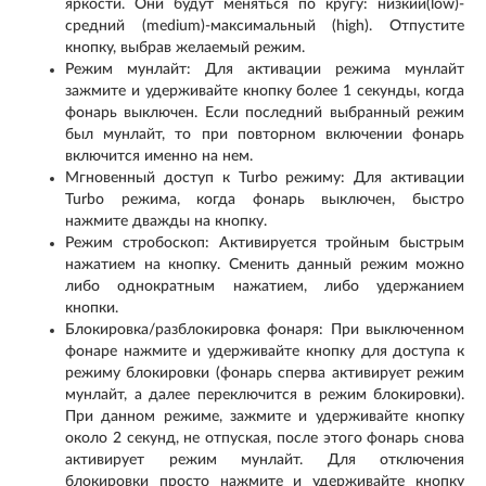
яркости. Они будут меняться по кругу: низкий(low)-
средний (medium)-максимальный (high). Отпустите
кнопку, выбрав желаемый режим.
Режим мунлайт: Для активации режима мунлайт
зажмите и удерживайте кнопку более 1 секунды, когда
фонарь выключен. Если последний выбранный режим
был мунлайт, то при повторном включении фонарь
включится именно на нем.
Мгновенный доступ к Turbo режиму: Для активации
Turbo режима, когда фонарь выключен, быстро
нажмите дважды на кнопку.
Режим стробоскоп: Активируется тройным быстрым
нажатием на кнопку. Сменить данный режим можно
либо однократным нажатием, либо удержанием
кнопки.
Блокировка/разблокировка фонаря: При выключенном
фонаре нажмите и удерживайте кнопку для доступа к
режиму блокировки (фонарь сперва активирует режим
мунлайт, а далее переключится в режим блокировки).
При данном режиме, зажмите и удерживайте кнопку
около 2 секунд, не отпуская, после этого фонарь снова
активирует режим мунлайт. Для отключения
блокировки просто нажмите и удерживайте кнопку