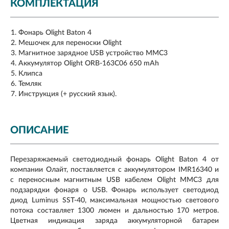
КОМПЛЕКТАЦИЯ
Фонарь Olight Baton 4
Мешочек для переноски Olight
Магнитное зарядное USB устройство MMC3
Аккумулятор Olight ORB-163C06 650 mAh
Клипса
Темляк
Инструкция (+ русский язык).
ОПИСАНИЕ
Перезаряжаемый светодиодный фонарь Olight Baton 4 от
компании Олайт, поставляется с аккумулятором IMR16340 и
с переносным магнитным USB кабелем Olight MMC3 для
подзарядки фонаря о USB. Фонарь использует светодиод
диод Luminus SST-40, максимальная мощностью светового
потока составляет 1300 люмен и дальностью 170 метров.
Цветная индикация заряда аккумуляторной батареи