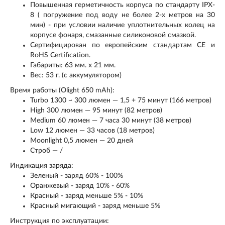
Повышенная герметичность корпуса по стандарту IPX-
8 ( погружение под воду не более 2-х метров на 30
мин) - при условии наличие уплотнительных колец на
корпусе фонаря, смазанные силиконовой смазкой.
Сертифицирован по европейским стандартам CE и
RoHS Certification.
Габариты: 63 мм. x 21 мм.
Вес: 53 г. (с аккумулятором)
Время работы (Olight 650 mAh):
Turbo 1300 ~ 300 люмен — 1,5 + 75 минут (166 метров)
High 300 люмен — 95 минут (82 метров)
Medium 60 люмен — 7 часа 30 минут (38 метров)
Low 12 люмен — 33 часов (18 метров)
Moonlight 0,5 люмен — 20 дней
Строб — /
Индикация заряда:
Зеленый - заряд 60% - 100%
Оранжевый - заряд 10% - 60%
Красный - заряд меньше 5% - 10%
Красный мигающий - заряд меньше 5%
Инструкция по эксплуатации: