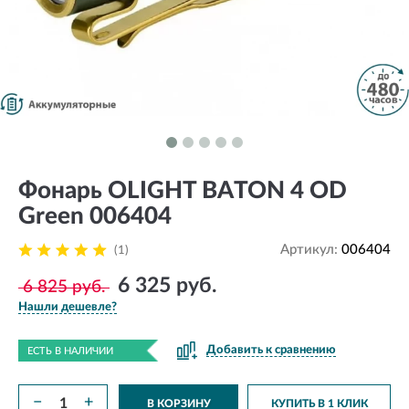
Фонарь OLIGHT BATON 4 OD
Green 006404
Артикул:
006404
(1)
6 325 руб.
6 825 руб.
Нашли дешевле?
Добавить к сравнению
ЕСТЬ В НАЛИЧИИ
−
+
В КОРЗИНУ
КУПИТЬ В 1 КЛИК