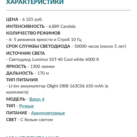
ХАРАКТЕРИСТИКИ
ЦЕНА
- 6 325 руб.
ИНТЕНСИВНОСТЬ
- 6,889 Candela
КОЛИЧЕСТВО РЕЖИМОВ
- 6: 5 режимов яркости и Строб 10 Гц
СРОК СЛУЖБЫ СВЕТОДИОДА
- 50000 часов (около 5 лет)
ИСТОЧНИК СВЕТА
- Светодиод Luminus SST-40 Cool white 6000 K
ЯРКОСТЬ
-
1300 люмен
ДАЛЬНОСТЬ
-
170 м
ТИП ПИТАНИЯ
-
Li-ion аккумулятор Olight ORB-163C06 650 mAh (в
комплекте)
МОДЕЛЬ
-
Baton 4
ТИП
-
Ручные
ПИТАНИЕ
-
Аккумуляторные
СВЕТ
-
С белым светом