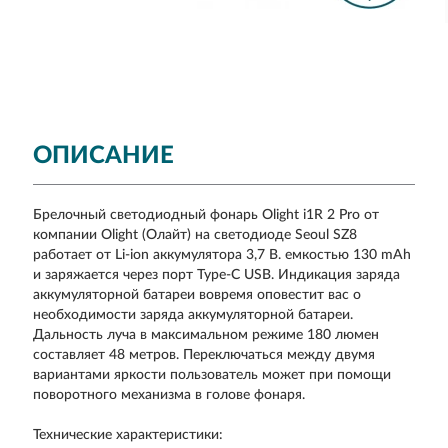
ОПИСАНИЕ
Брелочный светодиодный фонарь Olight i1R 2 Pro от
компании Olight (Олайт) на светодиоде Seoul SZ8
работает от Li-ion аккумулятора 3,7 В. емкостью 130 mAh
и заряжается через порт Type-C USB. Индикация заряда
аккумуляторной батареи вовремя оповестит вас о
необходимости заряда аккумуляторной батареи.
Дальность луча в максимальном режиме 180 люмен
составляет 48 метров. Переключаться между двумя
вариантами яркости пользователь может при помощи
поворотного механизма в голове фонаря.
Технические характеристики: