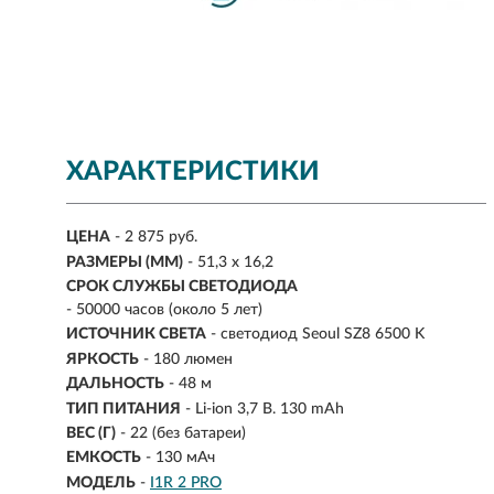
ХАРАКТЕРИСТИКИ
ЦЕНА
- 2 875 руб.
РАЗМЕРЫ (ММ)
- 51,3 х 16,2
СРОК СЛУЖБЫ СВЕТОДИОДА
- 50000 часов (около 5 лет)
ИСТОЧНИК СВЕТА
- светодиод Seoul SZ8 6500 K
ЯРКОСТЬ
-
180 люмен
ДАЛЬНОСТЬ
-
48 м
ТИП ПИТАНИЯ
-
Li-ion 3,7 В. 130 mAh
ВЕС (Г)
- 22 (без батареи)
ЕМКОСТЬ
- 130 мАч
МОДЕЛЬ
-
I1R 2 PRO