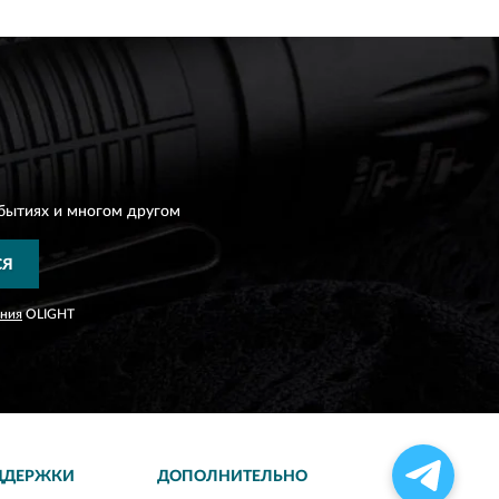
бытиях и многом другом
СЯ
ания
OLIGHT
ДДЕРЖКИ
ДОПОЛНИТЕЛЬНО