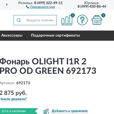
Розница:
8 (499) 322-49-11
Юрлица:
ДОСТАВИМ
ПО ВСЕЙ РОССИИ
8 (499) 450-86-44
Перезвоните мне
0
0
Аксессуары
Подарочные сертификаты
Фонарь OLIGHT I1R 2
PRO OD GREEN 692173
Артикул:
692173
2 875 руб.
Нашли дешевле?
Добавить к сравнению
ЕСТЬ В НАЛИЧИИ