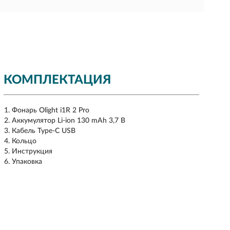
КОМПЛЕКТАЦИЯ
Фонарь Olight i1R 2 Pro
Аккумулятор Li-ion 130 mAh 3,7 В
Кабель Type-C USB
Кольцо
Инструкция
Упаковка