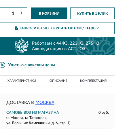
−
+
В КОРЗИНУ
КУПИТЬ В 1 КЛИК
ЗАПРОСИТЬ СЧЕТ / КУПИТЬ ОПТОМ
/ ТЕНДЕР
Работаем с 44ФЗ, 223ФЗ, 275ФЗ
Аккредитация на АСТ ГОЗ
Узнать о снижении цены
ХАРАКТЕРИСТИКИ
ОПИСАНИЕ
КОМПЛЕКТАЦИЯ
ДОСТАВКА В
МОСКВА
САМОВЫВОЗ ИЗ МАГАЗИНА
0 руб.
(г. Москва, м. Таганская,
ул. Большие Каменщики, д. 6, стр. 1)