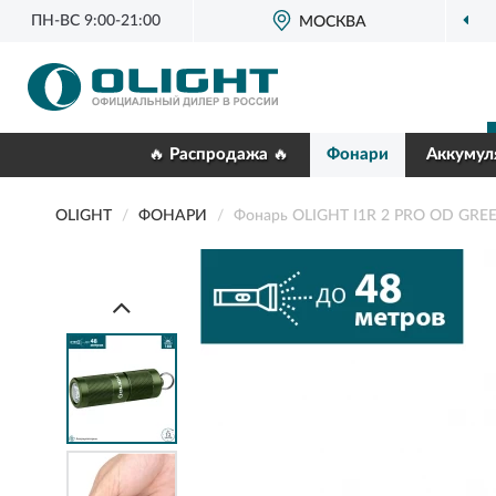
ПН-ВС 9:00-21:00
МОСКВА
🔥 Распродажа 🔥
Фонари
Аккумул
OLIGHT
ФОНАРИ
Фонарь OLIGHT I1R 2 PRO OD GRE