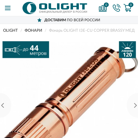
0
0
ДОСТАВИМ
ПО ВСЕЙ РОССИИ
OLIGHT
ФОНАРИ
Фонарь OLIGHT I3E-CU COPPER BRASSY МЕДЬ