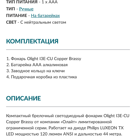
ТИП ПИТАНИЯ
-
1 х ААA
ТИП
-
Ручные
ПИТАНИЕ
-
На батарейках
СВЕТ
-
С нейтральным светом
КОМПЛЕКТАЦИЯ
Фонарь Olight I3E-CU Copper Brassy
Батарейка AAA алкалиновая
Заводное кольцо на ключи
Подарочная коробка из пластика
ОПИСАНИЕ
Компактный брелочный светодиодный фонарик Olight I3E-CU
Copper Brassy от компании «Олайт» лимитированной
ограниченной серии. Работает на диоде Philips LUXEON TX
LED мощностью 120 люмен ANSI и дальностью 44 метра.