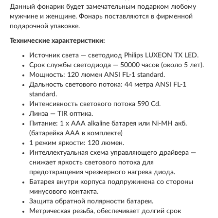
Данный фонарик будет замечательным подарком любому
мужчине и женщине. Фонарь поставляются в фирменной
подарочной упаковке.
Технические характеристики:
Источник света — светодиод Philips LUXEON TX LED.
Срок службы светодиода — 50000 часов (около 5 лет).
Мощность: 120 люмен ANSI FL-1 standard.
Дальность светового потока: 44 метра ANSI FL-1
standard.
Интенсивность светового потока 590 Cd.
Линза — TIR оптика.
Питание: 1 x AAA alkaline батарея или Ni-MH акб.
(батарейка ААА в комплекте)
1 режим яркости: 120 люмен.
Интеллектуальная схема управляющего драйвера —
снижает яркость светового потока для
предотвращения чрезмерного нагрева диода.
Батарея внутри корпуса подпружинена со стороны
минусового контакта.
Защита обратной полярности батареи.
Метрическая резьба, обеспечивает долгий срок