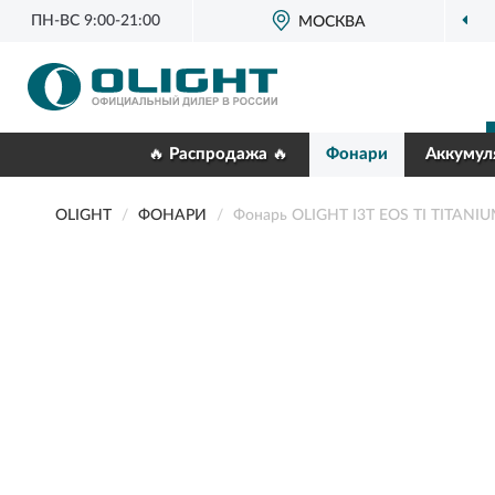
ПН-ВС 9:00-21:00
МОСКВА
🔥 Распродажа 🔥
Фонари
Аккумул
OLIGHT
ФОНАРИ
Фонарь OLIGHT I3T EOS TI TITANIU