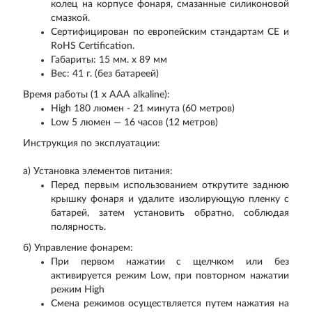
колец на корпусе фонаря, смазанные силиконовой
смазкой.
Сертифицирован по европейским стандартам CE и
RoHS Certification.
​Габариты: 15 мм. x 89 мм
Вес: 41 г. (без батареей)
Время работы (1 x AАA alkaline):
High 180 люмен - 21 минута (60 метров)
Low 5 люмен — 16 часов (12 метров)
Инструкция по эксплуатации:
а) Установка элементов питания:
Перед первым использованием открутите заднюю
крышку фонаря и удалите изолирующую пленку с
батарей, затем установить обратно, соблюдая
полярность.
б) Управление фонарем:
При первом нажатии с щелчком или без
активируется режим Low, при повторном нажатии
режим High
Смена режимов осуществляется путем нажатия на