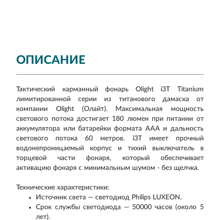
ОПИСАНИЕ
Тактический карманный фонарь Olight i3T Titanium
лимитированной серии из титанового дамаска от
компании Olight (Олайт). Максимальная мощность
светового потока достигает 180 люмен при питании от
аккумулятора или батарейки формата ААА и дальность
светового потока 60 метров. i3T имеет прочный
водонепроницаемый корпус и тихий выключатель в
торцевой части фонаря, который обеспечивает
активацию фонаря с минимальным шумом - без щелчка.
Технические характеристики:
Источник света — светодиод Philips LUXEON.
Срок службы светодиода — 50000 часов (около 5
лет).