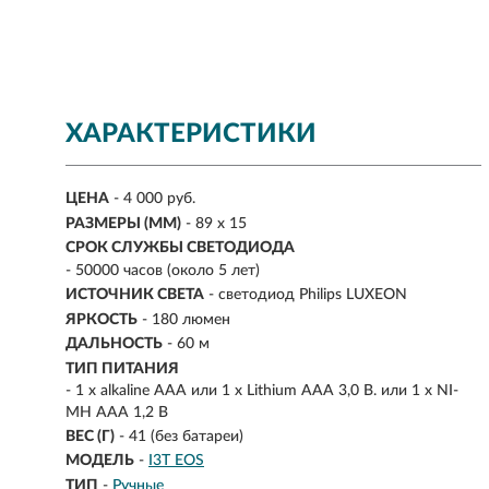
ХАРАКТЕРИСТИКИ
ЦЕНА
- 4 000 руб.
РАЗМЕРЫ (ММ)
- 89 х 15
СРОК СЛУЖБЫ СВЕТОДИОДА
- 50000 часов (около 5 лет)
ИСТОЧНИК СВЕТА
- светодиод Philips LUXEON
ЯРКОСТЬ
-
180 люмен
ДАЛЬНОСТЬ
-
60 м
ТИП ПИТАНИЯ
-
1 х alkaline ААА или 1 x Lithium ААА 3,0 В. или 1 х NI-
MH ААА 1,2 В
ВЕС (Г)
- 41 (без батареи)
МОДЕЛЬ
-
I3T EOS
ТИП
-
Ручные