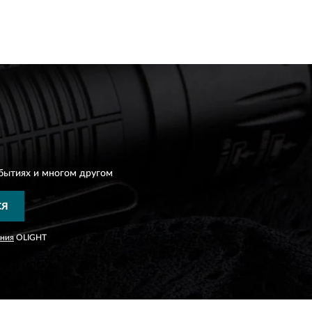
бытиях и многом другом
СЯ
ания
OLIGHT