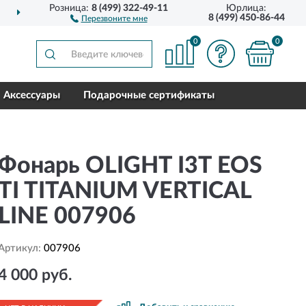
Розница:
8 (499) 322-49-11
Юрлица:
ДОСТАВИМ
ПО ВСЕЙ РОССИИ
8 (499) 450-86-44
Перезвоните мне
0
0
Аксессуары
Подарочные сертификаты
Фонарь OLIGHT I3T EOS
TI TITANIUM VERTICAL
LINE 007906
Артикул:
007906
4 000 руб.