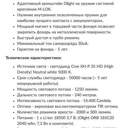
Адаптивный кронштейн Olight на оружие системой
крепления M-LOK.
Наличие внутренних позолоченных пружин для
наиболее лучшего контакта с аккумулятором..
Мощный магнит в торцевой части фонаря позволит
закрепить фонарь на металлической поверхности.
Быстрый доступ к турбо режиму.
Минимальный ток саморазряда 30uA.
Гарантия на фонарь - 5 лет.
Технические характеристики:
Источник света - светодиод Cree XH-P 35 HD (High
Density) Neutral white 5000 K.
Срок службы светодиода - 50000 часов (~ 5 лет
непрерывной работы).
Мощность светового потока - 1250 люмен.
Дальность светового потока - 240 метров.
Интенсивность светового потока - 14,400 Candela.
Оптика - акриловая высокотемпературная TIR оптика.
Количество режимов яркости - 2000 и 300 люмен.
Питание - 1 x Li-ion 18500 3,7 В. (Olight ORB 185C20
2040 мАч, 7,3 Вч в комплекте).