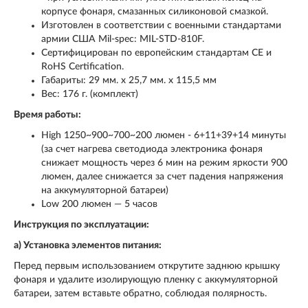
корпусе фонаря, смазанных силиконовой смазкой.
Изготовлен в соответствии с военными стандартами
армии США Mil-spec: MIL-STD-810F.
Сертифицирован по европейским стандартам CE и
RoHS Certification.
Габариты: 29 мм. x 25,7 мм. x 115,5 мм
Вес: 176 г. (комплект)
Время работы:
High 1250~900~700~200 люмен - 6+11+39+14 минуты
(за счет нагрева светодиода электроника фонаря
снижает мощность через 6 мин на режим яркости 900
люмен, далее снижается за счет падения напряжения
на аккумуляторной батареи)
Low 200 люмен — 5 часов
Инструкция по эксплуатации:
а) Установка элементов питания:
Перед первым использованием открутите заднюю крышку
фонаря и удалите изолирующую пленку с аккумуляторной
батареи, затем вставьте обратно, соблюдая полярность.