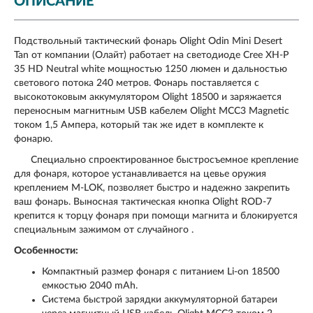
ОПИСАНИЕ
Подствольный тактический фонарь Olight Odin Mini Desert
Tan от компании (Олайт) работает на светодиоде Cree XH-P
35 HD Neutral white мощностью 1250 люмен и дальностью
светового потока 240 метров. Фонарь поставляется с
высокотоковым аккумулятором Olight 18500 и заряжается
переносным магнитным USB кабелем Olight MCC3 Magnetic
током 1,5 Ампера, который так же идет в комплекте к
фонарю.
Специально спроектированное быстросъемное крепление
для фонаря, которое устанавливается на цевье оружия
креплением M-LOK, позволяет быстро и надежно закрепить
ваш фонарь. Выносная тактическая кнопка Olight ROD-7
крепится к торцу фонаря при помощи магнита и блокируется
специальным зажимом от случайного .
Особенности:
Компактный размер фонаря c питанием Li-on 18500
емкостью 2040 mAh.
Система быстрой зарядки аккумуляторной батареи