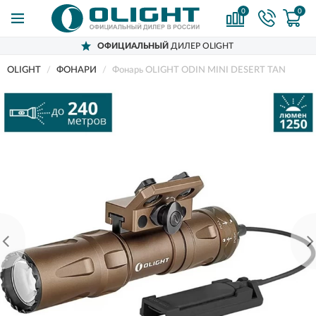
0
0
ОФИЦИАЛЬНЫЙ
ДИЛЕР OLIGHT
OLIGHT
ФОНАРИ
Фонарь OLIGHT ODIN MINI DESERT TAN