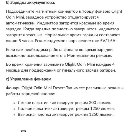
б) Зарядка аккумулятора:
Подсоедините магнитный коннектор к торцу фонарю Olight
Odin Mini, зарядное устройство отцентрируется
автоматически. Индикатор загорится красным во время
зарядки. Когда зарядка полностью завершится, индикатор
загорится зеленым. Нормальное время зарядки составляет
около 5 часов. Рекомендуемое напряжение/ток: 5V/1,5A.
Если вам необходима работа фонаря во время зарядки,
возможно использование его в Минимальном режиме.
Во время хранения заряжайте Olight Odin Mini каждые 4
месяца для поддержания оптимального заряда батареи.
c) Управление фонарем
Фонарь Olight Odin Mini Desert Tan имеет различные режимы
работы торцевой кнопки:
Легкое нажатие - активирует режим 200 люмен.
Полное нажатие - активирует режим 1250 люмен.
Выносная кнопка активирует режим 1250 люмен.