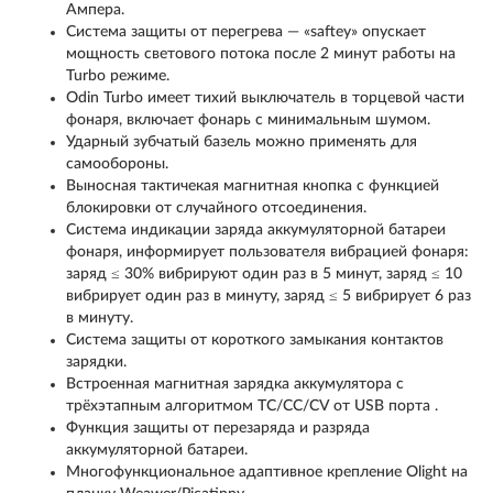
Ампера.
Система защиты от перегрева — «saftey» опускает
мощность светового потока после 2 минут работы на
Turbo режиме.
Odin Turbo имеет тихий выключатель в торцевой части
фонаря, включает фонарь с минимальным шумом.
Ударный зубчатый базель можно применять для
самообороны.
Выносная тактичекая магнитная кнопка с функцией
блокировки от случайного отсоединения.
Система индикации заряда аккумуляторной батареи
фонаря, информирует пользователя вибрацией фонаря:
заряд ≤ 30% вибрируют один раз в 5 минут, заряд ≤ 10
вибрирует один раз в минуту, заряд ≤ 5 вибрирует 6 раз
в минуту.
Система защиты от короткого замыкания контактов
зарядки.
Встроенная магнитная зарядка аккумулятора с
трёхэтапным алгоритмом TC/CC/CV от USB порта .
Функция защиты от перезаряда и разряда
аккумуляторной батареи.
Многофункциональное адаптивное крепление Olight на