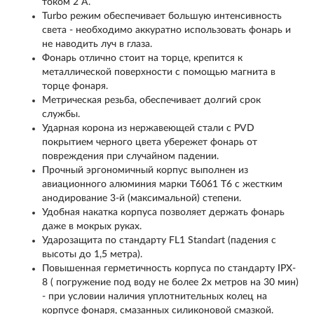
током 2 А.
Turbo режим обеспечивает большую интенсивность
света - необходимо аккуратно использовать фонарь и
не наводить луч в глаза.
Фонарь отлично стоит на торце, крепится к
металлической поверхности с помощью магнита в
торце фонаря.
Метрическая резьба, обеспечивает долгий срок
службы.
Ударная корона из нержавеющей стали c PVD
покрытием черного цвета убережет фонарь от
повреждения при случайном падении.
Прочный эргономичный корпус выполнен из
авиационного алюминия марки Т6061 T6 с жестким
анодирование 3-й (максимальной) степени.
Удобная накатка корпуса позволяет держать фонарь
даже в мокрых руках.
Ударозащита по стандарту FL1 Standart (падения с
высоты до 1,5 метра).
Повышенная герметичность корпуса по стандарту IPX-
8 ( погружение под воду не более 2х метров на 30 мин)
- при условии наличия уплотнительных колец на
корпусе фонаря, смазанных силиконовой смазкой.