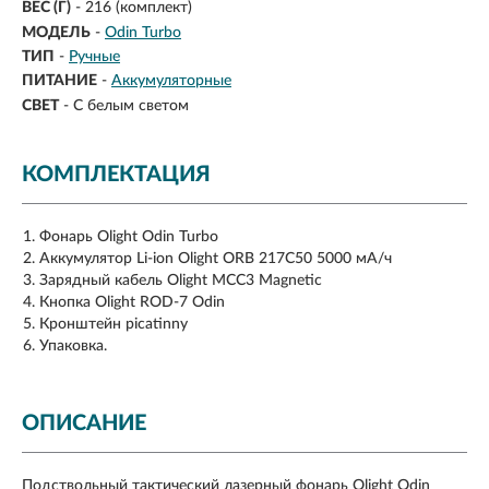
ВЕС (Г)
- 216 (комплект)
МОДЕЛЬ
-
Odin Turbo
ТИП
-
Ручные
ПИТАНИЕ
-
Аккумуляторные
СВЕТ
-
С белым светом
КОМПЛЕКТАЦИЯ
Фонарь Olight Odin Turbo
Аккумулятор Li-ion Olight ORB 217C50 5000 мА/ч
Зарядный кабель Olight MCC3 Magnetic
Кнопка Olight ROD-7 Odin
Кронштейн picatinny
Упаковка.
ОПИСАНИЕ
Подствольный тактический лазерный фонарь Olight Odin