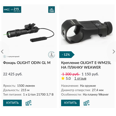
- 12%
Фонарь OLIGHT ODIN GL M
Крепление OLIGHT E-WM25L
НА ПЛАНКУ WEAWER
22 425 руб.
1 300 руб.
1 150 руб.
5.0
1 отзыв
Яркость:
1500 люмен
Назначение:
На оружие
Дальность:
215 м
Диаметр отверстия:
27,4 мм
Тип питания:
1 x Li-ion 21700 3,7 В
Особенности:
На планку Weaver
КУПИТЬ
КУПИТЬ