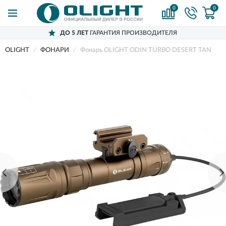
0
0
ДО 5 ЛЕТ
ГАРАНТИЯ ПРОИЗВОДИТЕЛЯ
OLIGHT
ФОНАРИ
Фонарь OLIGHT ODIN TURBO DESERT TAN