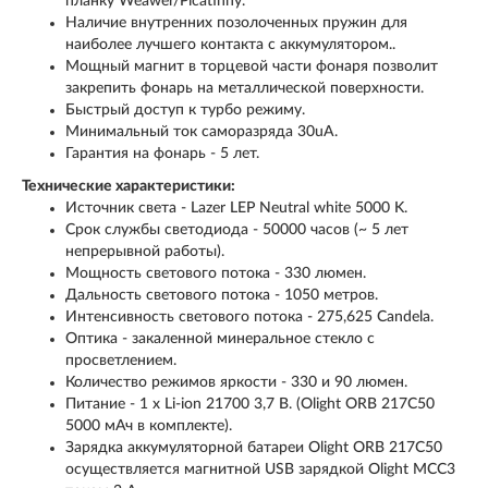
планку Weawer/Picatinny.
Наличие внутренних позолоченных пружин для
наиболее лучшего контакта с аккумулятором..
Мощный магнит в торцевой части фонаря позволит
закрепить фонарь на металлической поверхности.
Быстрый доступ к турбо режиму.
Минимальный ток саморазряда 30uA.
Гарантия на фонарь - 5 лет.
Технические характеристики:
Источник света - Lazer LEP Neutral white 5000 K.
Срок службы светодиода - 50000 часов (~ 5 лет
непрерывной работы).
Мощность светового потока - 330 люмен.
Дальность светового потока - 1050 метров.
Интенсивность светового потока - 275,625 Candela.
Оптика - закаленной минеральное стекло с
просветлением.
Количество режимов яркости - 330 и 90 люмен.
Питание - 1 x Li-ion 21700 3,7 В. (Olight ORB 217C50
5000 мАч в комплекте).
Зарядка аккумуляторной батареи Olight ORB 217C50
осуществляется магнитной USB зарядкой Olight MCC3