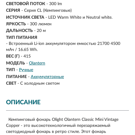
СВЕТОВОЙ ПОТОК
- 300 lm
СЕРИЯ
- Серия CL (Кемпинговые)
ИСТОЧНИК СВЕТА
- LED Warm White и Neutral white.
ЯРКОСТЬ
-
300 люмен
ДАЛЬНОСТЬ
-
20 м
ТИП ПИТАНИЯ
-
Встроенный Li-ion аккумулятором емкостью 21700 4500
мАч / 16.65 Wh.
ВЕС (Г)
- 415
МОДЕЛЬ
-
Olantern
ТИП
-
Ручные
ПИТАНИЕ
-
Аккумуляторные
СВЕТ
-
С холодным светом
ОПИСАНИЕ
Кемпинговый фонарь Olight Olantern Classic Mini Vintage
Copper​​ - это высокотехнологичный перезаряжаемый
светодиодный фонарь в ретро стиле. Этот фонарь