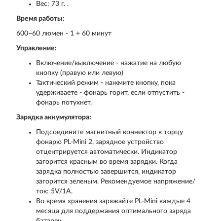
Вес: 73 г. .
Время работы:
600~60 люмен - 1 + 60 минут
Управление:
Включение/выключение - нажатие на любую
кнопку (правую или левую)
Тактический режим - нажмите кнопку, пока
удерживаете - фонарь горит, если отпустить -
фонарь потухнет.
Зарядка аккумулятора:
Подсоедините магнитный коннектор к торцу
фонарю PL-Mini 2, зарядное устройство
отцентрируется автоматически. Индикатор
загорится красным во время зарядки. Когда
зарядка полностью завершится, индикатор
загорится зеленым. Рекомендуемое напряжение/
ток: 5V/1A.
Во время хранения заряжайте PL-Mini каждые 4
месяца для поддержания оптимального заряда