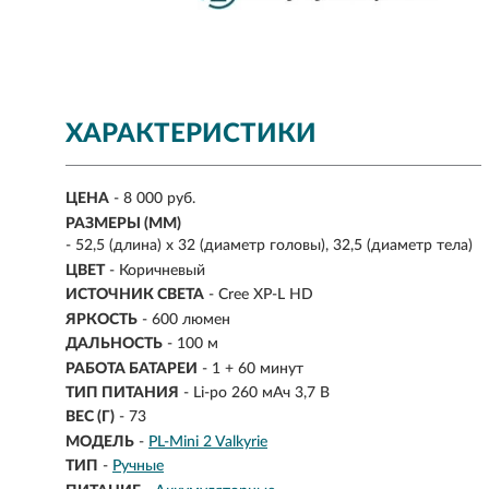
ХАРАКТЕРИСТИКИ
ЦЕНА
- 8 000 руб.
РАЗМЕРЫ (ММ)
- 52,5 (длина) х 32 (диаметр головы), 32,5 (диаметр тела)
ЦВЕТ
- Коричневый
ИСТОЧНИК СВЕТА
- Cree XP-L HD
ЯРКОСТЬ
-
600 люмен
ДАЛЬНОСТЬ
-
100 м
РАБОТА БАТАРЕИ
- 1 + 60 минут
ТИП ПИТАНИЯ
-
Li-po 260 мАч 3,7 В
ВЕС (Г)
- 73
МОДЕЛЬ
-
PL-Mini 2 Valkyrie
ТИП
-
Ручные