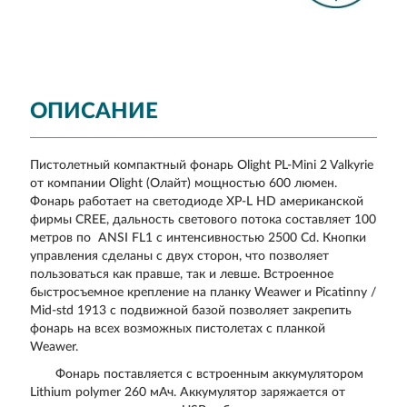
ОПИСАНИЕ
Пистолетный компактный фонарь Olight PL-Mini 2 Valkyrie
от компании Olight (Олайт) мощностью 600 люмен.
Фонарь работает на светодиоде XP-L HD американской
фирмы CREE, дальность светового потока составляет 100
метров по ANSI FL1 с интенсивностью 2500 Cd. Кнопки
управления сделаны с двух сторон, что позволяет
пользоваться как правше, так и левше. Встроенное
быстросъемное крепление на планку Weawer и Picatinny /
Mid-std 1913 с подвижной базой позволяет закрепить
фонарь на всех возможных пистолетах с планкой
Weawer.
Фонарь поставляется с встроенным аккумулятором
Lithium polymer 260 мАч. Аккумулятор заряжается от