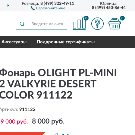
Розница:
8 (499) 322-49-11
Юрлица:
ДО 5 ЛЕТ
ГАРАНТИЯ ПРОИ
8 (499) 450-86-44
Перезвоните мне
0
0
Аксессуары
Подарочные сертификаты
Фонарь OLIGHT PL-MINI
2 VALKYRIE DESERT
COLOR 911122
Артикул:
911122
8 000 руб.
9 000 руб.