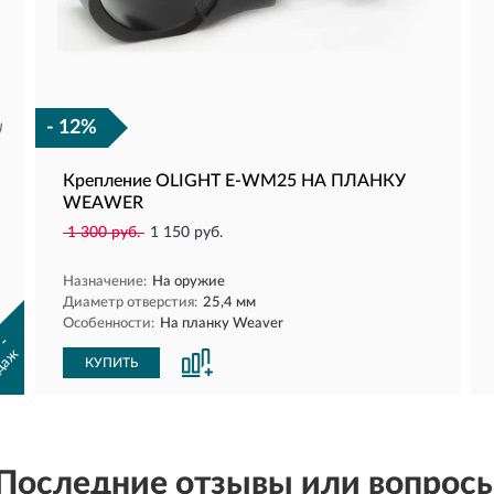
- 12%
Крепление OLIGHT E-WM25 НА ПЛАНКУ
WEAWER
1 300 руб.
1 150 руб.
Назначение:
На оружие
Диаметр отверстия:
25,4 мм
Особенности:
На планку Weaver
 -
даж
КУПИТЬ
Последние отзывы или вопрос