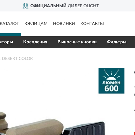
ДОСТАВИМ
ПО ВСЕЙ РОССИИ
КАТАЛОГ
ЮРЛИЦАМ
НОВИНКИ
КОНТАКТЫ
яторы
Крепления
Выносные кнопки
Фильтры
IE DESERT COLOR