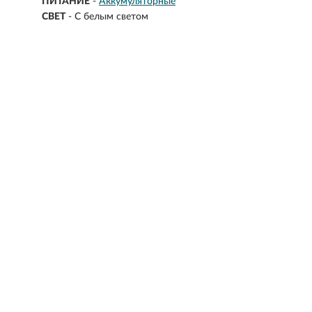
ПИТАНИЕ
-
Аккумуляторные
СВЕТ
-
С белым светом