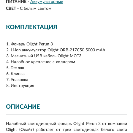
ПИТАНИЕ
-
Аккумуляторные
СВЕТ
-
С белым светом
КОМПЛЕКТАЦИЯ
Фонарь Olight Perun 3
Li-ion аккумулятор Olight ORB-217C50 5000 mAh
Магнитный USB кабель Olight MCC3
Налобное крепление с холдером
Темляк
Клипса
Упаковка
Инструкция
ОПИСАНИЕ
Налобный светодиодный фонарь Olight Perun 3 от компании
Olight (Олайт) работает от трех светодиодах белого света