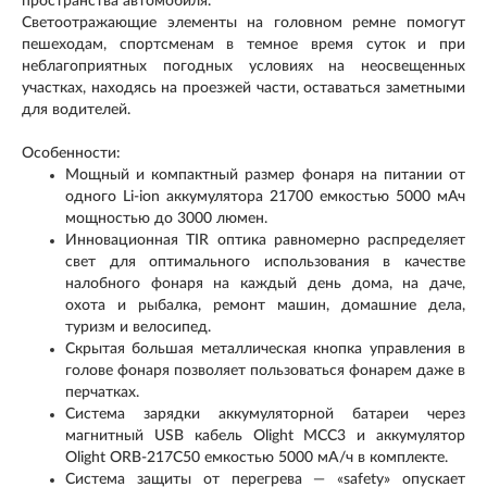
пространства автомобиля.
Светоотражающие элементы на головном ремне помогут
пешеходам, спортсменам в темное время суток и при
неблагоприятных погодных условиях на неосвещенных
участках, находясь на проезжей части, оставаться заметными
для водителей.
Особенности:
Мощный и компактный размер фонаря на питании от
одного Li-ion аккумулятора 21700 емкостью 5000 мАч
мощностью до 3000 люмен.
Инновационная TIR оптика равномерно распределяет
свет для оптимального использования в качестве
налобного фонаря на каждый день дома, на даче,
охота и рыбалка, ремонт машин, домашние дела,
туризм и велосипед.
Скрытая большая металлическая кнопка управления в
голове фонаря позволяет пользоваться фонарем даже в
перчатках.
Система зарядки аккумуляторной батареи через
магнитный USB кабель Olight MCC3 и аккумулятор
Olight ORB-217C50 емкостью 5000 мА/ч в комплекте.
Система защиты от перегрева — «safety» опускает