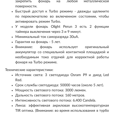
закрепить фонарь на любой металлической
поверхности.
Быстрый доступ к Turbo режиму - дважды щелкните
по переключателю во включенном состоянии, чтобы
активировать режим Turbo.
У модели фонарь Olight Perun 3 есть 2 функции
таймера выключения через 3 и 9 минут.
Минимальный ток саморазряда 30uA.
Гарантия на фонарь - 5 лет.
Внимание: фонарь использует оригинальный
аккумулятор со специальной контактной площадкой и
необходимым токо отдачей для корректной работы
фонаря на Turbo режиме.
Технические характеристики:
Источник света: 3 светодиода Osram P9 и диод Led
Red.
Срок службы светодиода: 50000 часов (около 5 лет).
Мощность светового потока: 3000 люмен.
Дальность светового потока: 160 метров.
Интенсивность светового потока: 6,400 Candela.
Линза: эффективная акриловая высокотемпературная
TIR оптика. (Внимание: во время использования в турбо