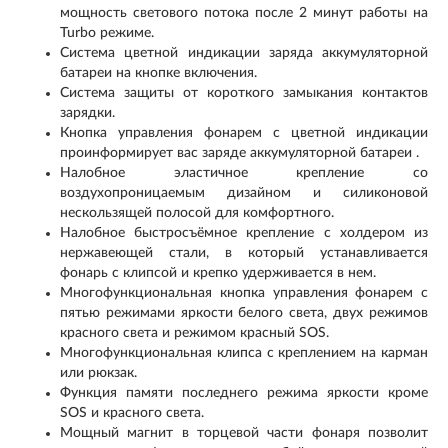
мощность светового потока после 2 минут работы на
Turbo режиме.
Система цветной индикации заряда аккумуляторной
батареи на кнопке включения.
Система защиты от короткого замыкания контактов
зарядки.
Кнопка управления фонарем с цветной индикации
проинформирует вас заряде аккумуляторной батареи .
Налобное эластичное крепление со
воздухопроницаемым дизайном и силиконовой
нескользящей полосой для комфортного.
Налобное быстросъёмное крепление с холдером из
нержавеющей стали, в который устанавливается
фонарь с клипсой и крепко удерживается в нем.
Многофункциональная кнопка управления фонарем с
пятью режимами яркости белого света, двух режимов
красного света и режимом красный SOS.
Многофункциональная клипса с креплением на карман
или рюкзак.
Функция памяти последнего режима яркости кроме
SOS и красного света.
Мощный магнит в торцевой части фонаря позволит