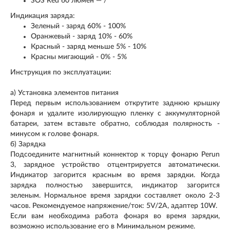
SOS Red 60 люмен — /
Индикация заряда:
Зеленый - заряд 60% - 100%
Оранжевый - заряд 10% - 60%
Красный - заряд меньше 5% - 10%
Красны мигающий - 0% - 5%
Инструкция по эксплуатации:
а) Установка элементов питания
Перед первым использованием открутите заднюю крышку
фонаря и удалите изолирующую пленку с аккумуляторной
батареи, затем вставьте обратно, соблюдая полярность -
минусом к голове фонаря.
б) Зарядка
Подсоедините магнитный коннектор к торцу фонарю Perun
3, зарядное устройство отцентрируется автоматически.
Индикатор загорится красным во время зарядки. Когда
зарядка полностью завершится, индикатор загорится
зеленым. Нормальное время зарядки составляет около 2-3
часов. Рекомендуемое напряжение/ток: 5V/2A, адаптер 10W.
Если вам необходима работа фонаря во время зарядки,
возможно использование его в Минимальном режиме.