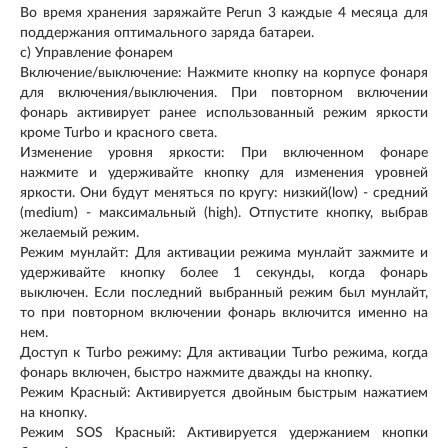
Во время хранения заряжайте Perun 3 каждые 4 месяца для
поддержания оптимального заряда батареи.
c) Управление фонарем
Включение/выключение: Нажмите кнопку на корпусе фонаря
для включения/выключения. При повторном включении
фонарь активирует ранее использованный режим яркости
кроме Turbo и красного света.
Изменение уровня яркости: При включенном фонаре
нажмите и удерживайте кнопку для изменения уровней
яркости. Они будут меняться по кругу: низкий(low) - средний
(medium) - максимальный (high). Отпустите кнопку, выбрав
желаемый режим.
Режим мунлайт: Для активации режима мунлайт зажмите и
удерживайте кнопку более 1 секунды, когда фонарь
выключен. Если последний выбранный режим был мунлайт,
то при повторном включении фонарь включится именно на
нем.
Доступ к Turbo режиму: Для активации Turbo режима, когда
фонарь включен, быстро нажмите дважды на кнопку.
Режим Красный: Активируется двойным быстрым нажатием
на кнопку.
Режим SOS Красный: Активируется удержанием кнопки