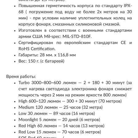
Повышенная герметичность корпуса по стандарту IPX-
68 ( погружение под воду не более 2х метров на 30
мин) - при условии наличие уплотнительных колец на
корпусе фонаря, смазанных силиконовой смазкой.
Изготовлен в соответствии с военными стандартами
армии США Mil-spec: MIL-STD-810F.
Сертифицирован по европейским стандартам CE и
RoHS Certification.
Габариты: 28 мм. x 116,8 мм
Вес: 150 г. (с батареей)
Время работы:
Turbo 3000~800~600 люмен — 2 + 180 + 30 минут (за
счет нагрева светодиода электроника фонаря снижает
мощность через 2 мин на режим яркости 800 люмен)
High 600~120 люмен — 300 + 30 минут (70 метров)
Medium 120 люмен — 25 часов (32 метра)
Low 30 люмен — 89 часов (16 метров)
Moonlight 5 люмен — 20 дней (6 метров)
Red High 60 люмен — 14 часов (13 метров)
Red Low 15 люмен — 70 часов (6 метров)