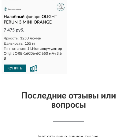
Налобный фонарь OLIGHT
PERUN 3 MINI ORANGE
7 475 руб.
Яркость:
1250 люмен
Дальность:
155 м
Тип питания:
1 Li-ion аккумулятор
Olight ORB-16C06-6С 650 мАч 3,6
В
КУПИТЬ
Последние отзывы или
вопросы
Нет отзывов о данном товаре.