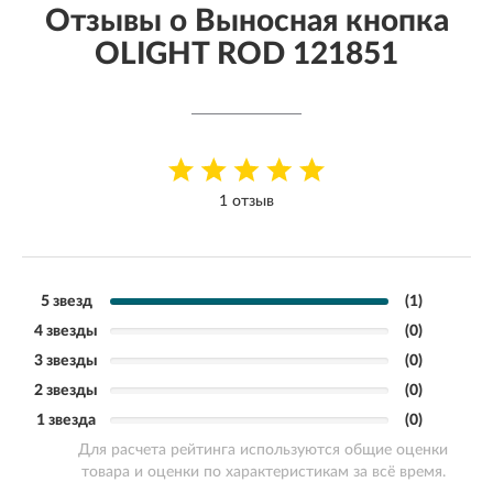
Отзывы о Выносная кнопка
OLIGHT ROD 121851
1 отзыв
5 звезд
(1)
4 звезды
(0)
3 звезды
(0)
2 звезды
(0)
1 звезда
(0)
Для расчета рейтинга используются общие оценки
товара и оценки по характеристикам за всё время.