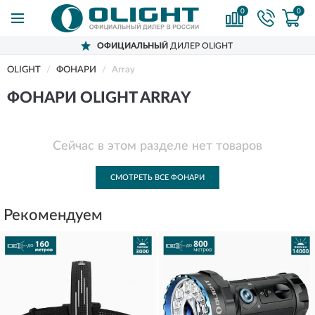
0
0
ОФИЦИАЛЬНЫЙ
ДИЛЕР OLIGHT
OLIGHT
ФОНАРИ
Array
ФОНАРИ OLIGHT ARRAY
Сейчас в этом разделе нет товаров
СМОТРЕТЬ ВСЕ ФОНАРИ
Рекомендуем