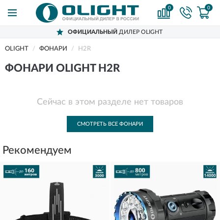
0
0
ОФИЦИАЛЬНЫЙ
ДИЛЕР OLIGHT
OLIGHT
ФОНАРИ
H2R
ФОНАРИ OLIGHT H2R
Сейчас в этом разделе нет товаров
СМОТРЕТЬ ВСЕ ФОНАРИ
Рекомендуем