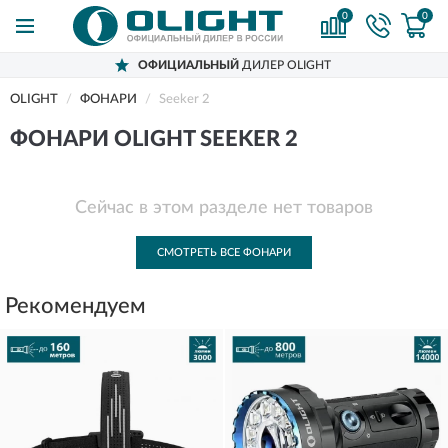
0
0
ОФИЦИАЛЬНЫЙ
ДИЛЕР OLIGHT
OLIGHT
ФОНАРИ
Seeker 2
ФОНАРИ OLIGHT SEEKER 2
Сейчас в этом разделе нет товаров
СМОТРЕТЬ ВСЕ ФОНАРИ
Рекомендуем